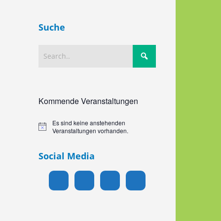
n,
gen
on
Suche
Kommende Veranstaltungen
Es sind keine anstehenden
Hinweis
Veranstaltungen vorhanden.
Social Media