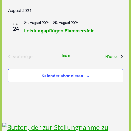
Navig
August 2024
24. August 2024
-
25. August 2024
SA.
24
Leistungspflügen Flammersfeld
Vorherige
Heute
Veranst
Nächste
Veranstaltungen
Kalender abonnieren