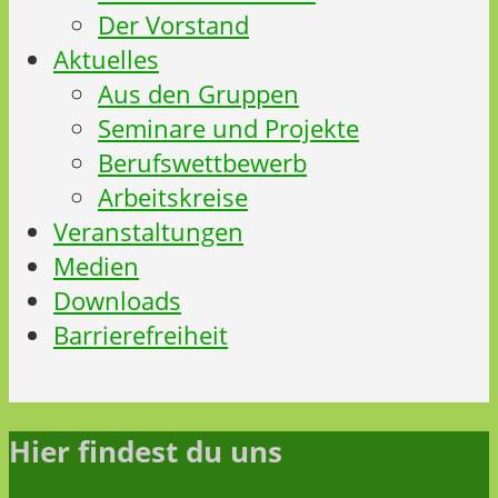
Der Vorstand
Aktuelles
Aus den Gruppen
Seminare und Projekte
Berufswettbewerb
Arbeitskreise
Veranstaltungen
Medien
Downloads
Barrierefreiheit
Hier findest du uns