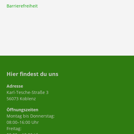
Barrierefreiheit
Hier findest du uns
Adresse
Karl-Tesche-Straße 3
56073 Koblenz
Öffnungszeiten
Montag bis Donnerstag:
08:00–16:00 Uhr
Freitag: