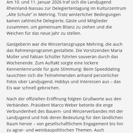
Am 10. und 11. Januar 2026 traf sich die Landjugend
Rheinland-Nassau zur Delegiertentagung im Kulturzentrum
„Alte Schule“ in Mehring. Trotz winterlicher Bedingungen
kamen zahlreiche Delegierte, Gäste und Mitglieder
zusammen, um gemeinsam Bilanz zu ziehen und die
Weichen für das neue Jahr zu stellen.
Gastgeberin war die Winzertanzgruppe Mehring, die auch
das Rahmenprogramm gestaltete. Die Vorsitzenden Maria
Müller und Fabian Schüller führten souverän durch das
Wochenende. Zum Auftakt sorgte eine lockere
Kennenlernrunde für gute Stimmung: Beim Speeddating
tauschten sich die Teilnehmenden anhand persönlicher
Fotos über Landjugend, Hobbys und Interessen aus – das
Eis war schnell gebrochen.
Nach der offiziellen Eröffnung folgten Grußworte aus den
Verbänden. Präsident Marco Weber betonte die enge
Verbundenheit des Bauern- und Winzerverbandes mit der
Landjugend und hob deren Bedeutung für den ländlichen
Raum hervor – von gesellschaftlichem Engagement bis hin
zu agrar- und weinbaupolitischen Themen. Auch