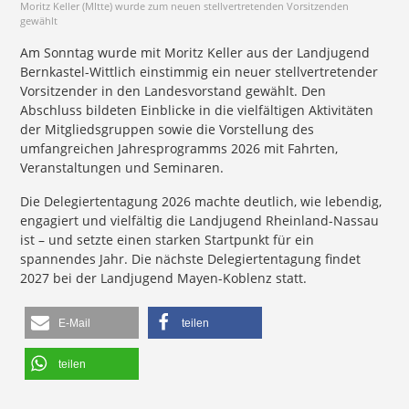
Moritz Keller (MItte) wurde zum neuen stellvertretenden Vorsitzenden
gewählt
Am Sonntag wurde mit Moritz Keller aus der Landjugend
Bernkastel-Wittlich einstimmig ein neuer stellvertretender
Vorsitzender in den Landesvorstand gewählt. Den
Abschluss bildeten Einblicke in die vielfältigen Aktivitäten
der Mitgliedsgruppen sowie die Vorstellung des
umfangreichen Jahresprogramms 2026 mit Fahrten,
Veranstaltungen und Seminaren.
Die Delegiertentagung 2026 machte deutlich, wie lebendig,
engagiert und vielfältig die Landjugend Rheinland-Nassau
ist – und setzte einen starken Startpunkt für ein
spannendes Jahr. Die nächste Delegiertentagung findet
2027 bei der Landjugend Mayen-Koblenz statt.
E-Mail
teilen
teilen