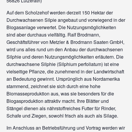
56826 Lutzerath)
Auf dem Scholzehof werden derzeit 150 Hektar der
Durchwachsenen Silpie angebaut und vorwiegend in der
Biogasanlage verwertet. Die Nutzungsmöglichkeiten
sind aber durchaus vielfältig. Ralf Brodmann,
Geschäftsführer von Metzler & Brodmann Saaten GmbH,
wird uns alles rund um den Anbau der durchwachsenen
Silphie und deren Nutzungsmöglichkeiten erläutern. Die
durchwachsene Silphie (Silphium perfoliatum) ist eine
vielseitige Pflanze, die zunehmend in der Landwirtschaft
an Bedeutung gewinnt. Ursprünglich aus Nordamerika
stammend, zeichnet sie sich durch eine hohe
Biomasseproduktion aus, was sie besonders für die
Biogasproduktion attraktiv macht. Ihre Blätter und
Stängel dienen als nährstoffreiches Futter für Rinder,
Schafe und Ziegen, sowohl frisch als auch als Silage.
Im Anschluss an Betriebsführung und Vortrag werden wir