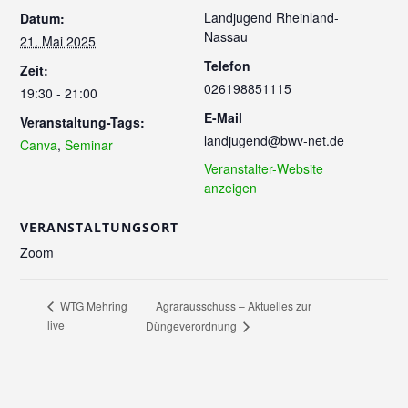
Landjugend Rheinland-
Datum:
Nassau
21. Mai 2025
Telefon
Zeit:
026198851115
19:30 - 21:00
E-Mail
Veranstaltung-Tags:
landjugend@bwv-net.de
Canva
,
Seminar
Veranstalter-Website
anzeigen
VERANSTALTUNGSORT
Zoom
Agrarausschuss – Aktuelles zur
WTG Mehring
live
Düngeverordnung