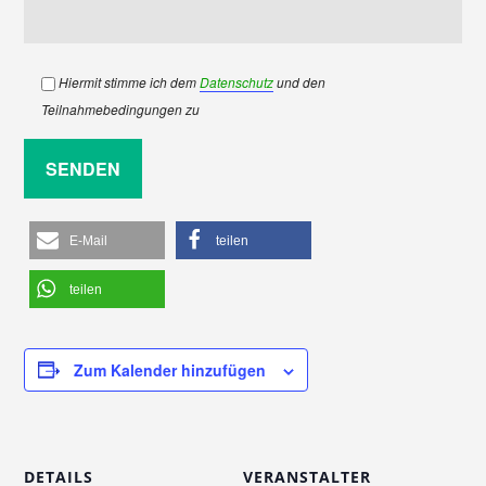
Bitte lasse dieses Feld leer.
Hiermit stimme ich dem
Datenschutz
und den
Teilnahmebedingungen zu
E-Mail
teilen
teilen
Zum Kalender hinzufügen
DETAILS
VERANSTALTER