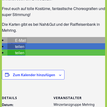
Freut euch auf tolle Kostüme, fantastische Choreografien und
super Stimmung!
Die Karten gibt es bei Nah&Gut und der Raiffeisenbank in
Mehring.
E-Mail
teilen
teilen
Zum Kalender hinzufügen
DETAILS
VERANSTALTER
Winzertanzgruppe Mehring
Datum: