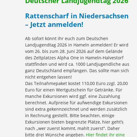
Deutscher Landjugendtag 2026
Rattenscharf in Niedersachsen
– Jetzt anmelden!
Ab sofort könnt ihr euch zum Deutschen
Landjugendtag 2026 in Hameln anmelden! Er wird
vom 26. bis zum 28. Juni 2026 auf dem Gelände
des Zeltplatzes Alpha One in Hameln-Halvestorf
stattfinden und wird ca. 1000 Landjugendliche aus
ganz Deutschland empfangen. Das sollte man sich
nicht entgehen lassen!
Das Teilnahmepaket kostet 110,00 Euro zzgl. 20,00
Euro für einen Wertgutschein für Getränke. Für
manche Exkursionen wird ggf. eine Zuzahlung
berechnet. Aufpreise für aufwendige Exkursionen
sind extra gekennzeichnet und werden zusätzlich
in Rechnung gestellt. Bitte beachten, einige
Exkursionen bieten begrenzte Plätze, hier geht’s
nach „wer zuerst kommt, mahlt zuerst“. Daher
bitte drei Wünsche angeben.
Hier findet ihr eine