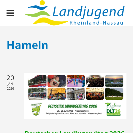
Hameln
20
JAN.
2026