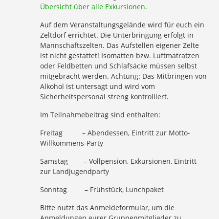
Übersicht über alle Exkursionen
.
Auf dem Veranstaltungsgelände wird für euch ein
Zeltdorf errichtet. Die Unterbringung erfolgt in
Mannschaftszelten. Das Aufstellen eigener Zelte
ist nicht gestattet! Isomatten bzw. Luftmatratzen
oder Feldbetten und Schlafsäcke müssen selbst
mitgebracht werden. Achtung: Das Mitbringen von
Alkohol ist untersagt und wird vom
Sicherheitspersonal streng kontrolliert.
Im Teilnahmebeitrag sind enthalten:
Freitag – Abendessen, Eintritt zur Motto-
Willkommens-Party
Samstag – Vollpension, Exkursionen, Eintritt
zur Landjugendparty
Sonntag – Frühstück, Lunchpaket
Bitte nutzt das Anmeldeformular, um die
Anmeldungen eurer Gruppenmitglieder zu