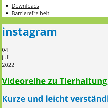
Downloads
Barrierefreiheit
instagram
04
Juli
2022
Videoreihe zu Tierhaltung
Kurze und leicht verständ