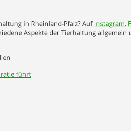
haltung in Rheinland-Pfalz? Auf
Instagram
,
chiedene Aspekte der Tierhaltung allgemein u
dien