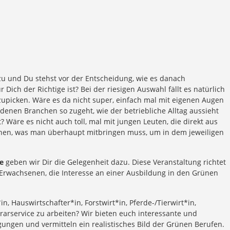
zu und Du stehst vor der Entscheidung, wie es danach
 Dich der Richtige ist? Bei der riesigen Auswahl fällt es natürlich
szupicken. Wäre es da nicht super, einfach mal mit eigenen Augen
denen Branchen so zugeht, wie der betriebliche Alltag aussieht
Wäre es nicht auch toll, mal mit jungen Leuten, die direkt aus
hen, was man überhaupt mitbringen muss, um in dem jeweiligen
e
geben wir Dir die Gelegenheit dazu. Diese Veranstaltung richtet
 Erwachsenen, die Interesse an einer Ausbildung in den Grünen
in, Hauswirtschafter*in, Forstwirt*in, Pferde-/Tierwirt*in,
rarservice zu arbeiten? Wir bieten euch interessante und
ungen und vermitteln ein realistisches Bild der Grünen Berufen.