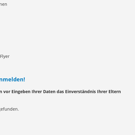
nnen
Flyer
anmelden!
 vor Eingeben Ihrer Daten das Einverständnis Ihrer Eltern
gefunden.