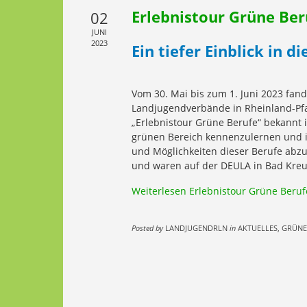
Erlebnistour Grüne Ber
02
JUNI
2023
Ein tiefer Einblick in 
Vom 30. Mai bis zum 1. Juni 2023 fan
Landjugendverbände in Rheinland-Pfal
„Erlebnistour Grüne Berufe“ bekannt i
grünen Bereich kennenzulernen und 
und Möglichkeiten dieser Berufe abz
und waren auf der DEULA in Bad Kreu
Weiterlesen
Erlebnistour Grüne Beruf
Posted by
LANDJUGENDRLN
in
AKTUELLES, GRÜNE