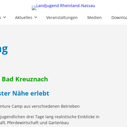
s
Aktuelles
Veranstaltungen
Medien
Downlo
ng
 Bad Kreuznach
ter Nähe erlebt
gendlichen drei Tage lang realistische Einblicke in
haft, Pferdewirtschaft und Gartenbau