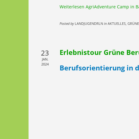
Weiterlesen
AgriAdventure Camp in B
Posted by
LANDJUGENDRLN
in
AKTUELLES, GRÜNE
Erlebnistour Grüne Ber
23
JAN.
2024
Berufsorientierung in 