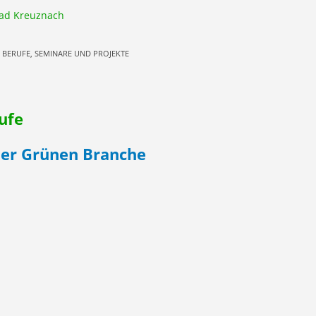
ad Kreuznach
 BERUFE, SEMINARE UND PROJEKTE
ufe
der Grünen Branche