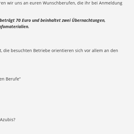
eren wir uns an euren Wunschberufen, die ihr bei Anmeldung
 beträgt 70 Euro und beinhaltet zwei Übernachtungen,
nfomaterialien.
, die besuchten Betriebe orientieren sich vor allem an den
nen Berufe“
 Azubis?