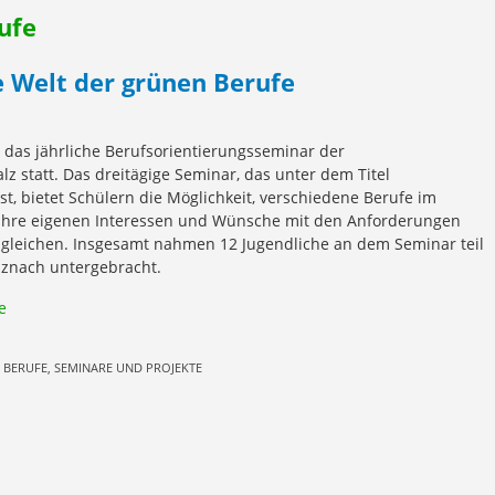
ufe
die Welt der grünen Berufe
d das jährliche Berufsorientierungsseminar der
z statt. Das dreitägige Seminar, das unter dem Titel
st, bietet Schülern die Möglichkeit, verschiedene Berufe im
ihre eigenen Interessen und Wünsche mit den Anforderungen
ugleichen. Insgesamt nahmen 12 Jugendliche an dem Seminar teil
znach untergebracht.
e
 BERUFE, SEMINARE UND PROJEKTE