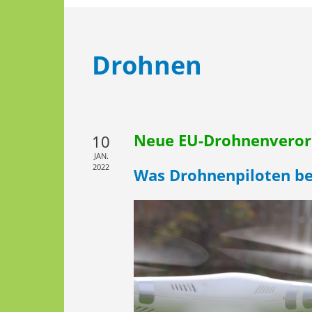
Drohnen
Neue EU-Drohnenvero
10
JAN.
2022
Was Drohnenpiloten b