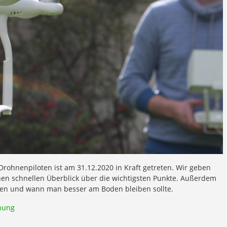
ohnenpiloten ist am 31.12.2020 in Kraft getreten. Wir geben
n schnellen Überblick über die wichtigsten Punkte. Außerdem
gen und wann man besser am Boden bleiben sollte.
nung