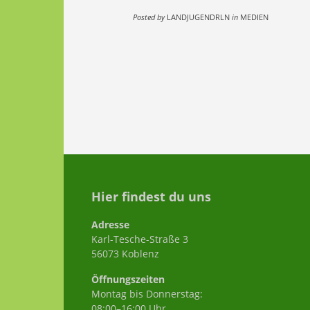
Posted by
LANDJUGENDRLN
in
MEDIEN
Hier findest du uns
Adresse
Karl-Tesche-Straße 3
56073 Koblenz
Öffnungszeiten
Montag bis Donnerstag:
08:00–16:00 Uhr