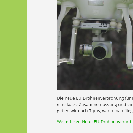
Die neue EU-Drohnenverordnung für Dr
eine kurze Zusammenfassung und eine
geben wir euch Tipps, wann man flie
Weiterlesen
Neue EU-Drohnenverord