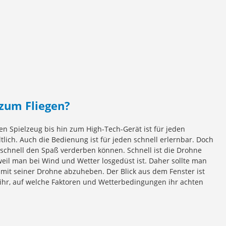
 zum Fliegen?
en Spielzeug bis hin zum High-Tech-Gerät ist für jeden
tlich. Auch die Bedienung ist für jeden schnell erlernbar. Doch
 schnell den Spaß verderben können. Schnell ist die Drohne
weil man bei Wind und Wetter losgedüst ist. Daher sollte man
st, mit seiner Drohne abzuheben. Der Blick aus dem Fenster ist
t ihr, auf welche Faktoren und Wetterbedingungen ihr achten