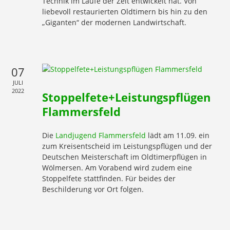
Technik im Laufe der Zeit entwickelt hat. Von
liebevoll restaurierten Oldtimern bis hin zu den
„Giganten“ der modernen Landwirtschaft.
07
JULI
2022
Stoppelfete+Leistungspflügen
Flammersfeld
Die
Landjugend Flammersfeld
lädt am 11.09. ein
zum Kreisentscheid im Leistungspflügen und der
Deutschen Meisterschaft im Oldtimerpflügen in
Wölmersen. Am Vorabend wird zudem eine
Stoppelfete stattfinden. Für beides der
Beschilderung vor Ort folgen.