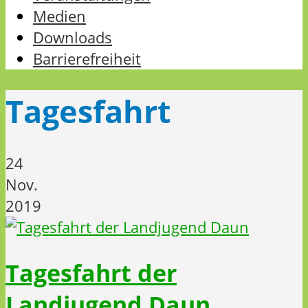
Medien
Downloads
Barrierefreiheit
Tagesfahrt
24
Nov.
2019
Tagesfahrt der
Landjugend Daun