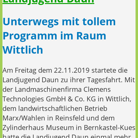
Unterwegs mit tollem
Programm im Raum
Wittlich
Am Freitag dem 22.11.2019 startete die
Landjugend Daun zu ihrer Tagesfahrt. Mit
der Landmaschinenfirma Clemens
Technologies GmbH & Co. KG in Wittlich,
dem landwirtschaftlichen Betrieb
Marx/Wahlen in Reinsfeld und dem
Zylinderhaus Museum in Bernkastel-Kues
hatte die Landjugend Daun einmal mehr