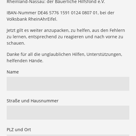
Rheinland-Nassau: der Bäuerliche Hilfsfond e.V.
IBAN-Nummer DE46 5776 1591 0124 0807 01, bei der
Volksbank RheinAhrEifel.
Jetzt gilt es weiter anzupacken, zu helfen, aus den Fehlern
zu lernen, entsprechend zu reagieren und nach vorne zu
schauen.
Danke für all die unglaublichen Hilfen, Unterstützungen,
helfenden Hände.
Name
Straße und Hausnummer
PLZ und Ort