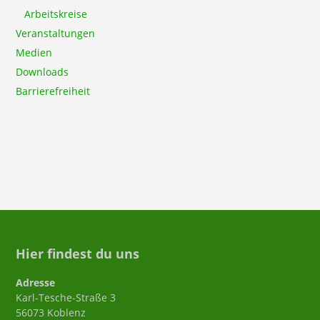
Arbeitskreise
Veranstaltungen
Medien
Downloads
Barrierefreiheit
Hier findest du uns
Adresse
Karl-Tesche-Straße 3
56073 Koblenz