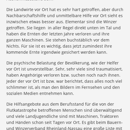
Die Landwirte vor Ort hat es sehr hart getroffen, aber durch
Nachbarschaftshilfe und unmittelbare Hilfe vor Ort sieht es
inzwischen etwas besser aus. Elementar sind die Winzer
getroffen. Sie liegen in aller Regel direkt unten im Tal und
haben die Ernten der letzten Jahre verloren und ihre
ganzen Maschinen. Sie stehen buchstäblich vor dem
Nichts. Für sie ist es wichtig, dass jetzt zumindest ihre
kommende Ernte irgendwie gesichert werden kann.
Die psychische Belastung der Bevölkerung, wie der Helfer
vor Ort ist unvorstellbar. Sehr, sehr viele sind traumatisiert,
haben Angehörige verloren bzw. suchen noch nach ihnen.
Jeder der vor Ort ist bzw. war berichtet, dass alles noch viel
schlimmer ist, als man den Bildern im Fernsehen und den
sozialen Medien entnehmen kann.
Die Hilfsangebote aus dem Berufsstand für die von der
Flutkatastrophe betroffenen Menschen sind überwältigend
und viele Landjugendliche sind mit Maschinen, Traktoren
und Händen schon seit Tagen vor Ort. Es gibt beim Bauern-
und Winzerverband Rheinland-Nassau eine große Liste mit