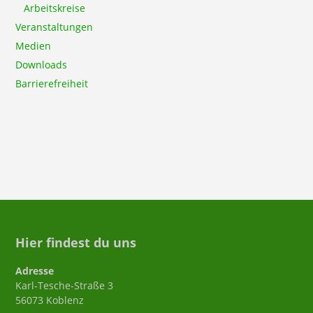
Arbeitskreise
Veranstaltungen
Medien
Downloads
Barrierefreiheit
Hier findest du uns
Adresse
Karl-Tesche-Straße 3
56073 Koblenz