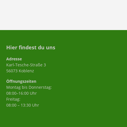
Hier findest du uns
Adresse
Karl-Tesche-Straße 3
56073 Koblenz
Öffnungszeiten
Montag bis Donnerstag:
08:00–16:00 Uhr
Freitag:
08:00 – 13:30 Uhr