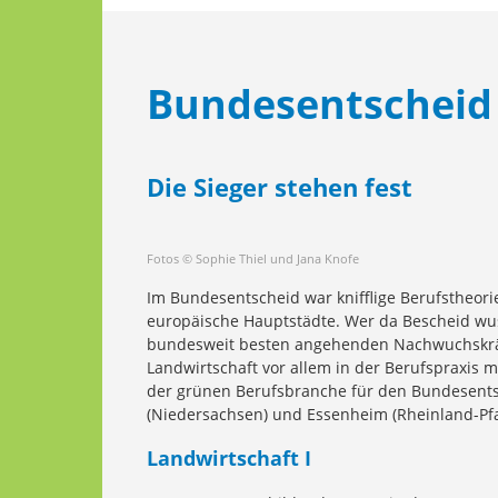
Bundesentscheid
Die Sieger stehen fest
Fotos © Sophie Thiel und Jana Knofe
Im Bundesentscheid war knifflige Berufstheor
europäische Hauptstädte. Wer da Bescheid wuss
bundesweit besten angehenden Nachwuchskräft
Landwirtschaft vor allem in der Berufspraxis
der grünen Berufsbranche für den Bundesents
(Niedersachsen) und Essenheim (Rheinland-Pfal
Landwirtschaft I