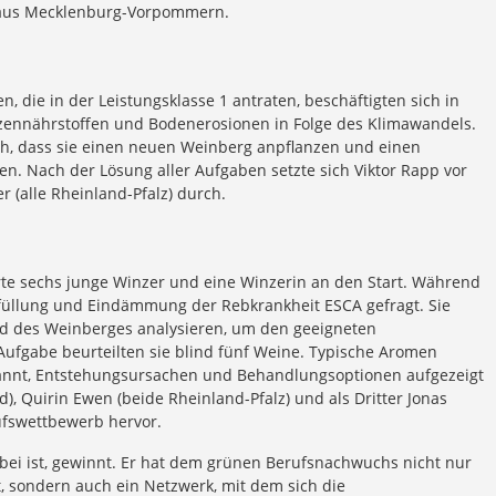
 aus Mecklenburg-Vorpommern.
 die in der Leistungsklasse 1 antraten, beschäftigten sich in
zennährstoffen und Bodenerosionen in Folge des Klimawandels.
h, dass sie einen neuen Weinberg anpflanzen und einen
n. Nach der Lösung aller Aufgaben setzte sich Viktor Rapp vor
 (alle Rheinland-Pfalz) durch.
arte sechs junge Winzer und eine Winzerin an den Start. Während
füllung und Eindämmung der Rebkrankheit ESCA gefragt. Sie
d des Weinberges analysieren, um den geeigneten
 Aufgabe beurteilten sie blind fünf Weine. Typische Aromen
annt, Entstehungsursachen und Behandlungsoptionen aufgezeigt
), Quirin Ewen (beide Rheinland-Pfalz) und als Dritter Jonas
fswettbewerb hervor.
bei ist, gewinnt. Er hat dem grünen Berufsnachwuchs nicht nur
 sondern auch ein Netzwerk, mit dem sich die