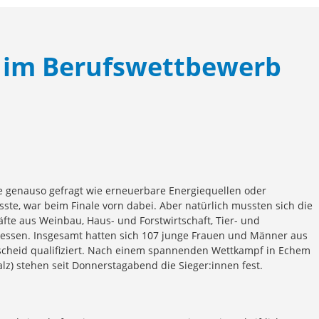
 im Berufswettbewerb
ie genauso gefragt wie erneuerbare Energiequellen oder
te, war beim Finale vorn dabei. Aber natürlich mussten sich die
e aus Weinbau, Haus- und Forstwirtschaft, Tier- und
 messen. Insgesamt hatten sich 107 junge Frauen und Männer aus
cheid qualifiziert. Nach einem spannenden Wettkampf in Echem
z) stehen seit Donnerstagabend die Sieger:innen fest.