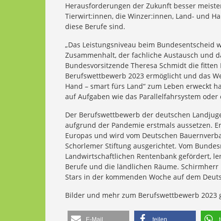
Herausforderungen der Zukunft besser meiste
Tierwirt:innen, die Winzer:innen, Land- und Ha
diese Berufe sind.
„Das Leistungsniveau beim Bundesentscheid w
Zusammenhalt, der fachliche Austausch und da
Bundesvorsitzende Theresa Schmidt die fitten 
Berufswettbewerb 2023 ermöglicht und das We
Hand – smart fürs Land“ zum Leben erweckt hab
auf Aufgaben wie das Parallelfahrsystem oder
Der Berufswettbewerb der deutschen Landjugend
aufgrund der Pandemie erstmals aussetzen. Er
Europas und wird vom Deutschen Bauernverba
Schorlemer Stiftung ausgerichtet. Vom Bundes
Landwirtschaftlichen Rentenbank gefördert, len
Berufe und die ländlichen Räume. Schirmherr 
Stars in der kommenden Woche auf dem Deuts
Bilder und mehr zum Berufswettbewerb 2023 g
E-Mail
teilen