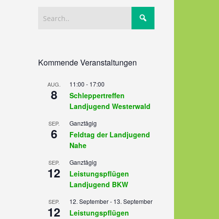
Kommende Veranstaltungen
11:00
-
17:00
AUG.
8
Schleppertreffen
Landjugend Westerwald
Ganztägig
SEP.
6
Feldtag der Landjugend
Nahe
Ganztägig
SEP.
12
Leistungspflügen
Landjugend BKW
12. September
-
13. September
SEP.
12
Leistungspflügen