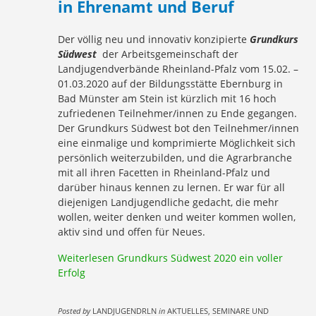
in Ehrenamt und Beruf
Der völlig neu und innovativ konzipierte
Grundkurs
Südwest
der Arbeitsgemeinschaft der
Landjugendverbände Rheinland-Pfalz vom 15.02. –
01.03.2020 auf der Bildungsstätte Ebernburg in
Bad Münster am Stein ist kürzlich mit 16 hoch
zufriedenen Teilnehmer/innen zu Ende gegangen.
Der Grundkurs Südwest bot den Teilnehmer/innen
eine einmalige und komprimierte Möglichkeit sich
persönlich weiterzubilden, und die Agrarbranche
mit all ihren Facetten in Rheinland-Pfalz und
darüber hinaus kennen zu lernen. Er war für all
diejenigen Landjugendliche gedacht, die mehr
wollen, weiter denken und weiter kommen wollen,
aktiv sind und offen für Neues.
Weiterlesen
Grundkurs Südwest 2020 ein voller
Erfolg
Posted by
LANDJUGENDRLN
in
AKTUELLES, SEMINARE UND