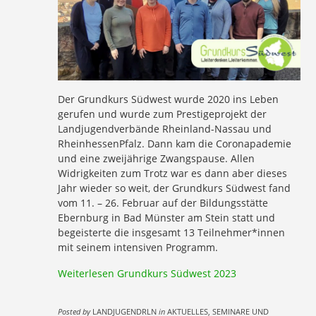
Der Grundkurs Südwest wurde 2020 ins Leben
gerufen und wurde zum Prestigeprojekt der
Landjugendverbände Rheinland-Nassau und
RheinhessenPfalz. Dann kam die Coronapademie
und eine zweijährige Zwangspause. Allen
Widrigkeiten zum Trotz war es dann aber dieses
Jahr wieder so weit, der Grundkurs Südwest fand
vom 11. – 26. Februar auf der Bildungsstätte
Ebernburg in Bad Münster am Stein statt und
begeisterte die insgesamt 13 Teilnehmer*innen
mit seinem intensiven Programm.
Weiterlesen
Grundkurs Südwest 2023
Posted by
LANDJUGENDRLN
in
AKTUELLES, SEMINARE UND